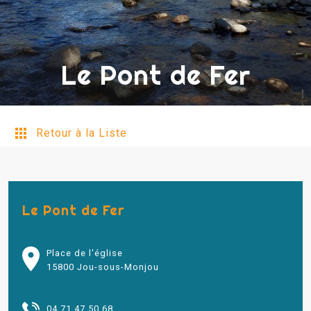
Le Pont de Fer
Retour à la Liste
Le Pont de Fer
Place de l'église
15800 Jou-sous-Monjou
04 71 47 50 68