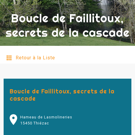
Boucle de Faillitoux,
secrets de la cascade
Retour à la Liste
Boucle de Faillitoux, secrets de la
cascade
Hameau de Lasmolineries
15450 Thiézac