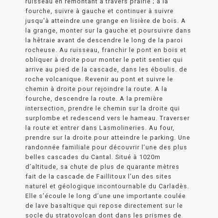
ruisseau en remontant à travers prairie ; à la
fourche, suivre à gauche et continuer à suivre
jusqu'à atteindre une grange en lisière de bois. A
la grange, monter sur la gauche et poursuivre dans
la hêtraie avant de descendre le long de la paroi
rocheuse. Au ruisseau, franchir le pont en bois et
obliquer à droite pour monter le petit sentier qui
arrive au pied de la cascade, dans les éboulis. de
roche volcanique. Revenir au pont et suivre le
chemin à droite pour rejoindre la route. A la
fourche, descendre la route. A la première
intersection, prendre le chemin sur la droite qui
surplombe et redescend vers le hameau. Traverser
la route et entrer dans Lasmolineries. Au four,
prendre sur la droite pour atteindre le parking. Une
randonnée familiale pour découvrir l’une des plus
belles cascades du Cantal. Situé à 1020m
d’altitude, sa chute de plus de quarante mètres
fait de la cascade de Faillitoux l’un des sites
naturel et géologique incontournable du Carladès.
Elle s’écoule le long d’une une importante coulée
de lave basaltique qui repose directement sur le
socle du stratovolcan dont dans les prismes de