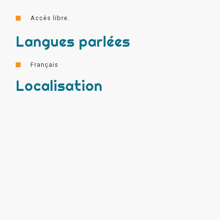
Accès libre.
Langues parlées
Français
Localisation