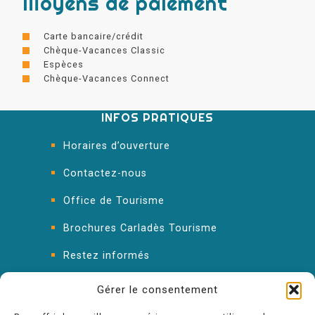
Moyens de paiement
Carte bancaire/crédit
Chèque-Vacances Classic
Espèces
Chèque-Vacances Connect
INFOS PRATIQUES
Horaires d’ouverture
Contactez-nous
Office de Tourisme
Brochures Carladès Tourisme
Restez informés
FAQ : les réponses à vos questions
Gérer le consentement