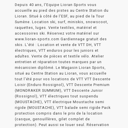
Depuis 40 ans, l'Equipe Lioran Sports vous
accueille au pied des pistes au Centre Station du
Lioran. Situé à côté de l'ESF, au pied de la Tour
Sumène. Location ski, surf, miniskis, snowscoot,
raquettes, luges. Vente textiles, matériel et
accessoires ski. Réservez votre matériel sur
www.lioran-sports.com Gardiennage gratuit des
skis. L'été : Location et vente de VTT DH, VTT
électriques, VTT enduros pour les juniors et
adultes. Vente de pièces et textile vélo. Atelier
entretien et réparation toutes marques par un
mécanicien diplômé. Le Magasin Lioran Sports,
situé au Centre Station au Lioran, vous accueille
tout l'été pour vos locations de VTT VTT Descente
Loisir (Enduro Rossignol), VTT Descente Premium
(MONDRAKER SUMMUM), VTT Descente Junior
(Rossignol), VTT électriques tout suspendu
(MOUSTACHE), VTT électrique Moustache semi
rigide (MOUSTACHE), VTT balade semi rigide Pack
protection compris dans le prix de la location
(casque, genouillères, gilet complet de
protection). Peut aussi se louer seul. Réservation