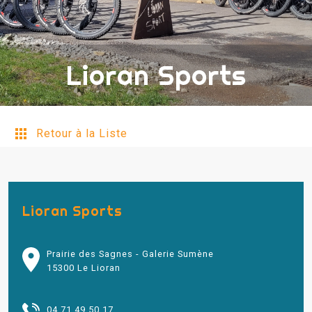
Lioran Sports
Retour à la Liste
Lioran Sports
Prairie des Sagnes - Galerie Sumène
15300 Le Lioran
04 71 49 50 17