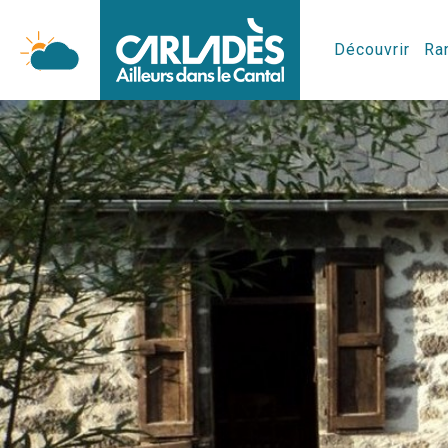
Découvrir
Ran