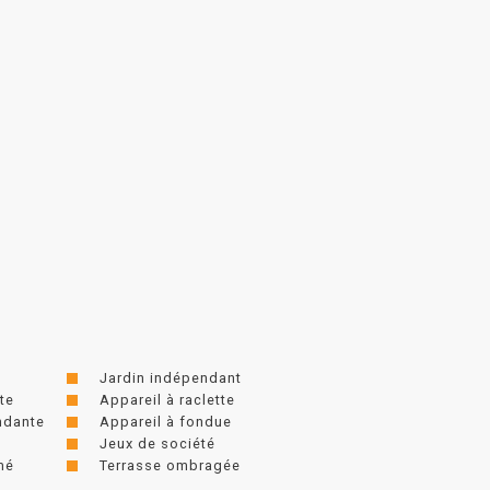
Jardin indépendant
te
Appareil à raclette
ndante
Appareil à fondue
Jeux de société
mé
Terrasse ombragée