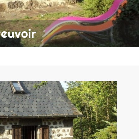
reuvoir