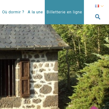
Où dormir ?
A la une
Billetterie en ligne