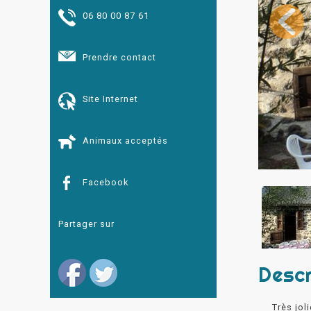
06 80 00 87 61
Prendre contact
Site Internet
Animaux acceptés
Facebook
Partager sur
Descr
Très jol