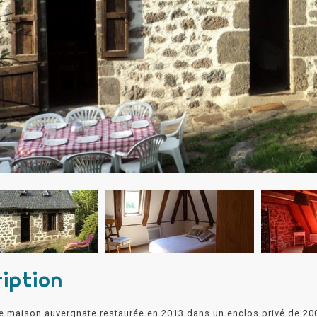
iption
ie maison auvergnate restaurée en 2013 dans un enclos privé de 200