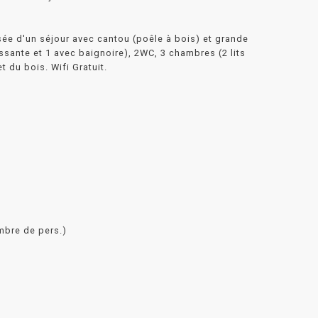
sée d'un séjour avec cantou (poêle à bois) et grande
sante et 1 avec baignoire), 2WC, 3 chambres (2 lits
t du bois. Wifi Gratuit.
ombre de pers.)