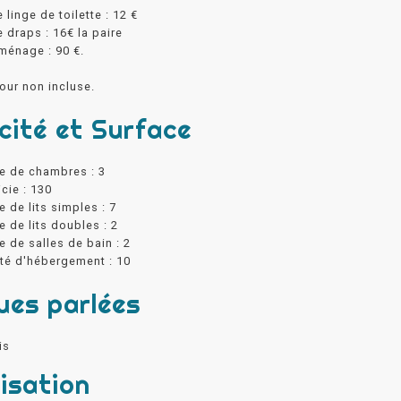
 linge de toilette : 12 €
 draps : 16€ la paire
ménage : 90 €.
our non incluse.
cité et Surface
 de chambres : 3
cie : 130
 de lits simples : 7
 de lits doubles : 2
 de salles de bain : 2
té d'hébergement : 10
ues parlées
is
isation