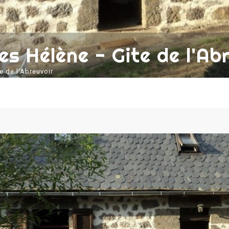
es Hélène - Gite de l'Ab
e de l'Abreuvoir