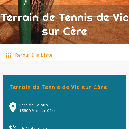
Terrain de Tennis de Vic
sur Cère
Retour à la Liste
Terrain de Tennis de Vic sur Cère
Parc de Loisirs
15800 Vic-sur-Cère
04 71 47 51 75