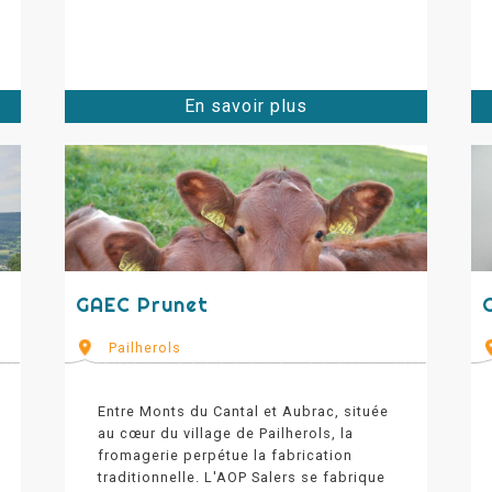
En savoir plus
GAEC Prunet
Pailherols
Entre Monts du Cantal et Aubrac, située
au cœur du village de Pailherols, la
fromagerie perpétue la fabrication
traditionnelle. L'AOP Salers se fabrique