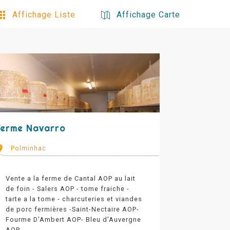
Affichage Liste
Affichage Carte
Ferme Navarro
Polminhac
Vente a la ferme de Cantal AOP au lait
de foin - Salers AOP - tome fraiche -
tarte a la tome - charcuteries et viandes
de porc fermières -Saint-Nectaire AOP-
Fourme D'Ambert AOP- Bleu d'Auvergne
AOP