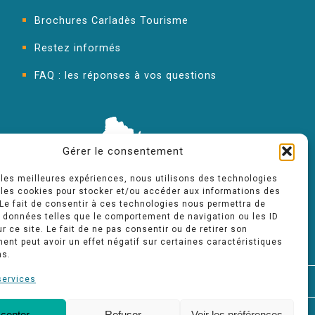
Brochures Carladès Tourisme
Restez informés
FAQ : les réponses à vos questions
Gérer le consentement
r les meilleures expériences, nous utilisons des technologies
 les cookies pour stocker et/ou accéder aux informations des
 Le fait de consentir à ces technologies nous permettra de
s données telles que le comportement de navigation ou les ID
r ce site. Le fait de ne pas consentir ou de retirer son
nt peut avoir un effet négatif sur certaines caractéristiques
ns.
services
FAQ
cepter
Refuser
Voir les préférences