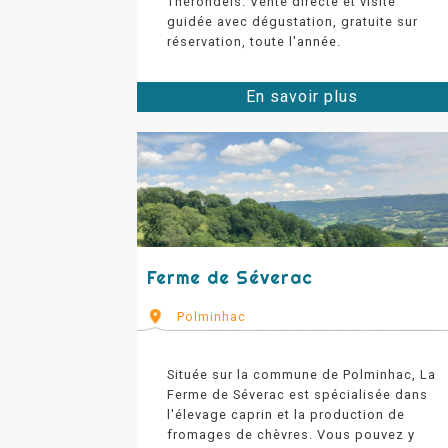
Thérondels. Vente directe et visite
guidée avec dégustation, gratuite sur
réservation, toute l'année.
En savoir plus
Ferme de Séverac
Polminhac
Située sur la commune de Polminhac, La
Ferme de Séverac est spécialisée dans
l'élevage caprin et la production de
fromages de chèvres. Vous pouvez y