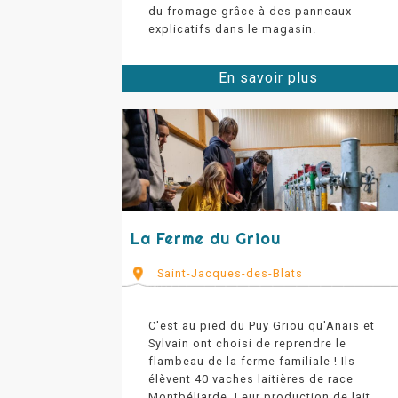
du fromage grâce à des panneaux
explicatifs dans le magasin.
En savoir plus
La Ferme du Griou
Saint-Jacques-des-Blats
C'est au pied du Puy Griou qu'Anaïs et
Sylvain ont choisi de reprendre le
flambeau de la ferme familiale ! Ils
élèvent 40 vaches laitières de race
Montbéliarde. Leur production de lait