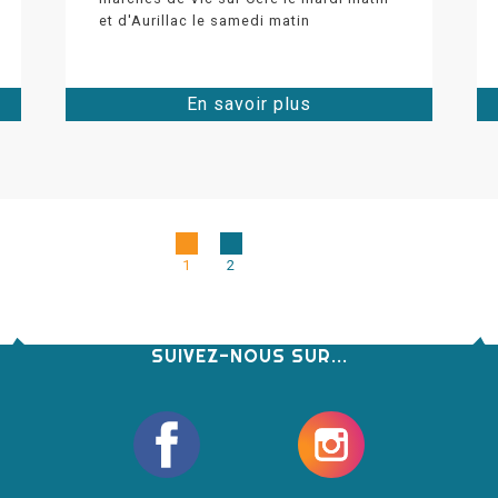
et d'Aurillac le samedi matin
En savoir plus
1
2
SUIVEZ-NOUS SUR...