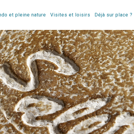
do et pleine nature
Visites et loisirs
Déjà sur place ?