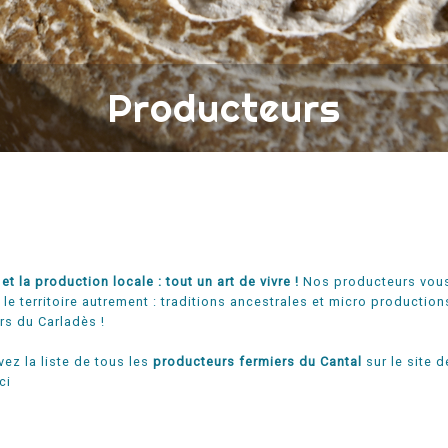
Producteurs
 et la production locale : tout un art de vivre !
Nos producteurs vous 
 le territoire autrement : traditions ancestrales et micro productio
rs du Carladès !
vez la liste de tous les
producteurs fermiers du Cantal
sur le site 
ci