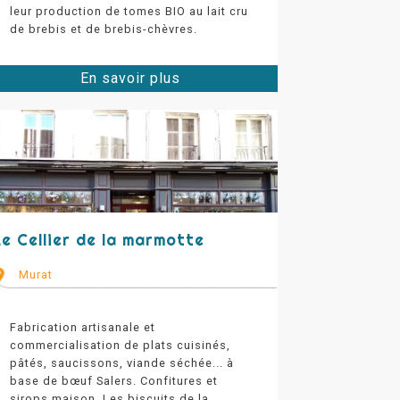
leur production de tomes BIO au lait cru
de brebis et de brebis-chèvres.
En savoir plus
Le Cellier de la marmotte
Murat
Fabrication artisanale et
commercialisation de plats cuisinés,
pâtés, saucissons, viande séchée... à
base de bœuf Salers. Confitures et
sirops maison. Les biscuits de la