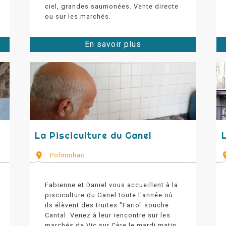
ciel, grandes saumonées. Vente directe
ou sur les marchés.
En savoir plus
La Pisciculture du Ganel
Polminhac
Fabienne et Daniel vous accueillent à la
pisciculture du Ganel toute l'année où
ils élèvent des truites "Fario" souche
Cantal. Venez à leur rencontre sur les
marchés de Vic sur Cère le mardi matin