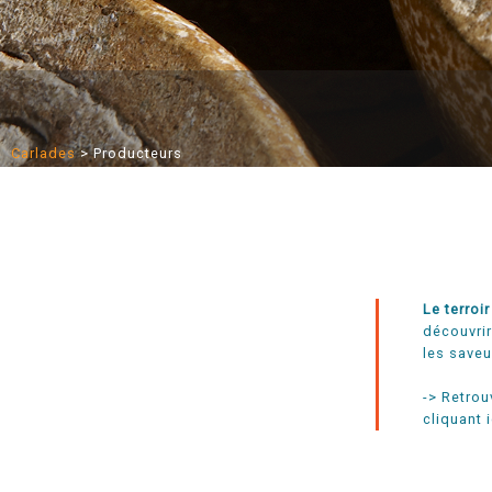
Carlades
>
Producteurs
Le terroir
découvrir
les saveu
-> Retrou
cliquant i