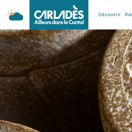
Découvrir
Ran