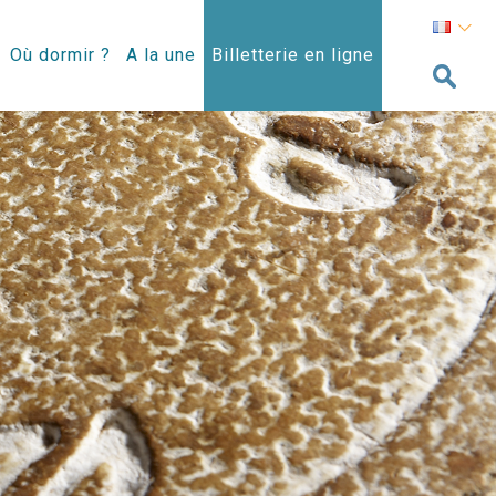
Où dormir ?
A la une
Billetterie en ligne