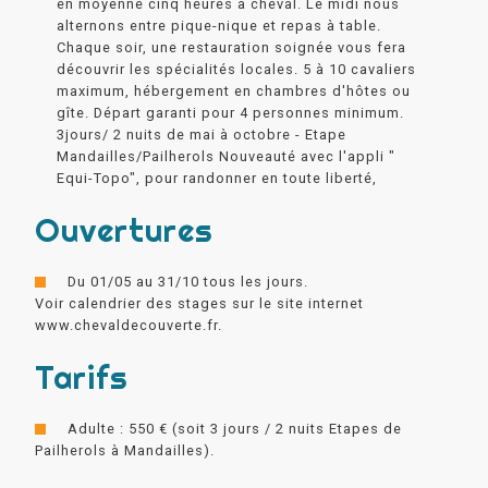
en moyenne cinq heures à cheval. Le midi nous
alternons entre pique-nique et repas à table.
Chaque soir, une restauration soignée vous fera
découvrir les spécialités locales. 5 à 10 cavaliers
maximum, hébergement en chambres d'hôtes ou
gîte. Départ garanti pour 4 personnes minimum.
3jours/ 2 nuits de mai à octobre - Etape
Mandailles/Pailherols Nouveauté avec l'appli "
Equi-Topo", pour randonner en toute liberté,
Ouvertures
Du 01/05 au 31/10 tous les jours.
Voir calendrier des stages sur le site internet
www.chevaldecouverte.fr.
Tarifs
Adulte : 550 € (soit 3 jours / 2 nuits Etapes de
Pailherols à Mandailles).