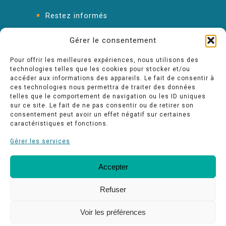
Restez informés
FAQ : les réponses à vos questions
Gérer le consentement
Pour offrir les meilleures expériences, nous utilisons des
technologies telles que les cookies pour stocker et/ou
accéder aux informations des appareils. Le fait de consentir à
ces technologies nous permettra de traiter des données
telles que le comportement de navigation ou les ID uniques
sur ce site. Le fait de ne pas consentir ou de retirer son
consentement peut avoir un effet négatif sur certaines
caractéristiques et fonctions.
Gérer les services
Accepter
FAQ
Nos engagements Qualité
Espace pro
Refuser
Voir les préférences