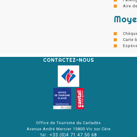
Aire d
Moye
Chèqu
Carte 
Espèc
CONTACTEZ-NOUS
Office de Tourisme du Carladès
Avenue André Mercier 15800 Vic sur Cère
+33 (0)4 71 47 50 68
Tél :