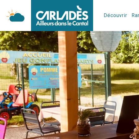
Découvrir
Ran