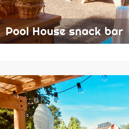
Pool House snack bar