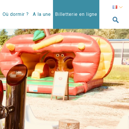
Où dormir ?
A la une
Billetterie en ligne