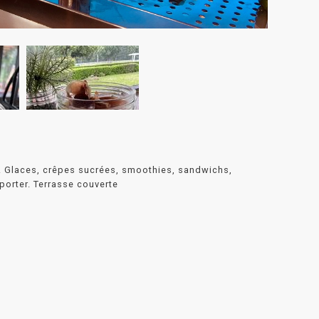
é. Glaces, crêpes sucrées, smoothies, sandwichs,
porter. Terrasse couverte