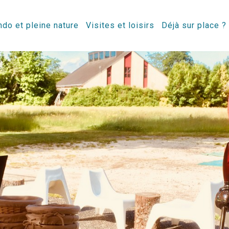
do et pleine nature
Visites et loisirs
Déjà sur place ?