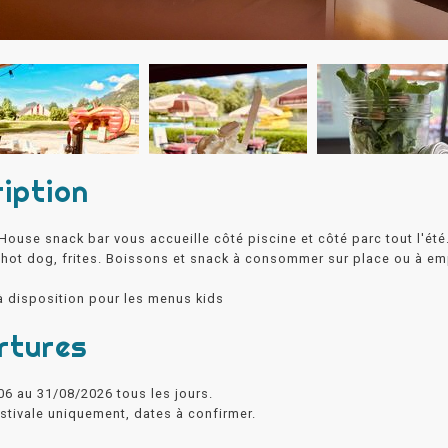
iption
House snack bar vous accueille côté piscine et côté parc tout l'ét
 hot dog, frites. Boissons et snack à consommer sur place ou à em
à disposition pour les menus kids
rtures
06 au 31/08/2026 tous les jours.
stivale uniquement, dates à confirmer.