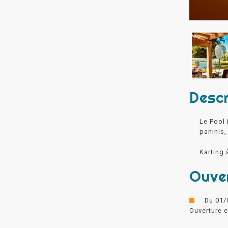
Descr
Le Pool 
paninis,
Karting 
Ouve
Du 01/
Ouverture e