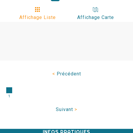
Affichage Liste
Affichage Carte
<
Précédent
1
Suivant
>
INFOS PRATIQUES