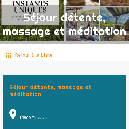
Séjour détente,
massage et méditation
Retour à la Liste
Séjour détente, massage et
méditation
15800 Thiézac