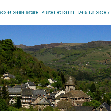
do et pleine nature
Visites et loisirs
Déjà sur place ?