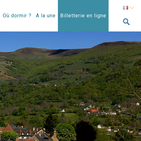
Où dormir ?
A la une
Billetterie en ligne