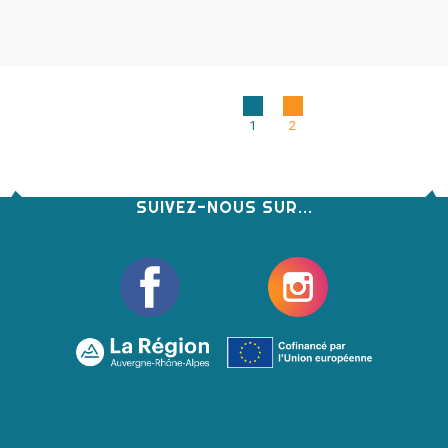
1
2
SUIVEZ-NOUS SUR...