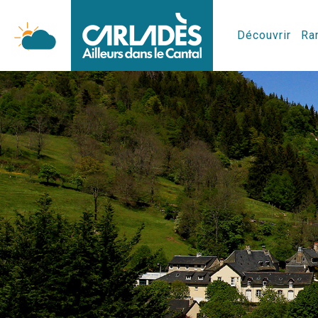
Découvrir
Ran