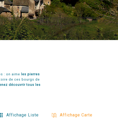
es : on aime
les pierres
stoire de ces bourgs de
nez découvrir tous les
Affichage Liste
Affichage Carte