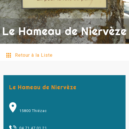
Le Hameau de Niervèze
Retour à la Liste
Le Hameau de Niervèze
15800 Thiézac
04 71 47 01 21