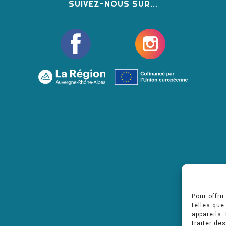
SUIVEZ-NOUS SUR...
Pour offri
telles que
appareils.
traiter de