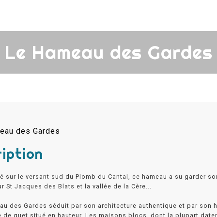
Le Hameau des Gardes
iption
 sur le versant sud du Plomb du Cantal, ce hameau a su garder son
sur St Jacques des Blats et la vallée de la Cère...
u des Gardes séduit par son architecture authentique et par son h
 de guet situé en hauteur. Les maisons blocs, dont la plupart date