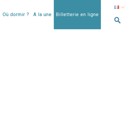
Où dormir ?
A la une
Billetterie en ligne