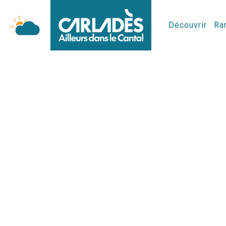
Découvrir
Ran