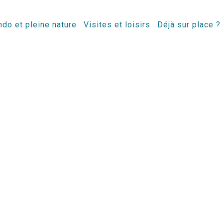
do et pleine nature
Visites et loisirs
Déjà sur place ?