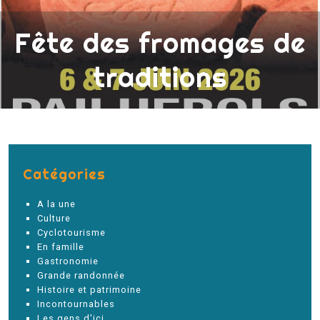
Fête des fromages de
traditions
Catégories
A la une
Culture
Cyclotourisme
En famille
Gastronomie
Grande randonnée
Histoire et patrimoine
Incontournables
Les gens d'ici