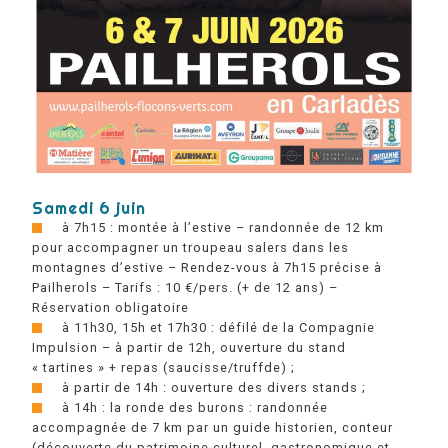
Samedi 6 juin
à 7h15 : montée à l’estive – randonnée de 12 km
pour accompagner un troupeau salers dans les
montagnes d’estive – Rendez-vous à 7h15 précise à
Pailherols – Tarifs : 10 €/pers. (+ de 12 ans) –
Réservation obligatoire
à 11h30, 15h et 17h30 : défilé de la Compagnie
Impulsion – à partir de 12h, ouverture du stand
« tartines » + repas (saucisse/truffde) ;
à partir de 14h : ouverture des divers stands ;
à 14h : la ronde des burons : randonnée
accompagnée de 7 km par un guide historien, conteur
(découverte du patrimoine culturel, gastronomique et