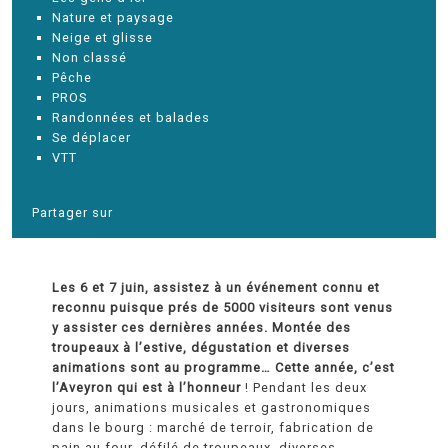
Nature et paysage
Neige et glisse
Non classé
Pêche
PROS
Randonnées et balades
Se déplacer
VTT
Partager sur
Les 6 et 7 juin, assistez à un événement connu et
reconnu puisque prés de 5000 visiteurs sont venus
y assister ces dernières années. Montée des
troupeaux à l’estive, dégustation et diverses
animations sont au programme… Cette année, c’est
l’Aveyron qui est à l’honneur
! Pendant les deux
jours, animations musicales et gastronomiques
dans le bourg : marché de terroir, fabrication de
pain au four, défilé de troupeaux, diverses