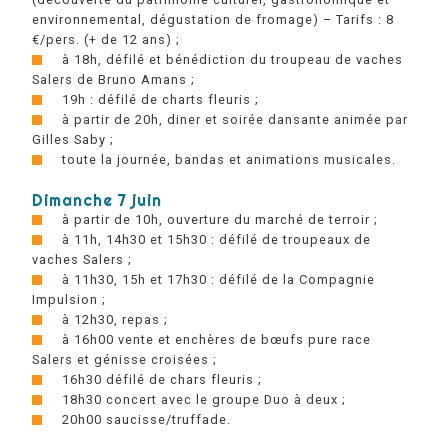
environnemental, dégustation de fromage) – Tarifs : 8
€/pers. (+ de 12 ans) ;
à 18h, défilé et bénédiction du troupeau de vaches
Salers de Bruno Amans ;
19h : défilé de charts fleuris ;
à partir de 20h, diner et soirée dansante animée par
Gilles Saby ;
toute la journée, bandas et animations musicales.
Dimanche 7 juin
à partir de 10h, ouverture du marché de terroir ;
à 11h, 14h30 et 15h30 : défilé de troupeaux de
vaches Salers ;
à 11h30, 15h et 17h30 : défilé de la Compagnie
Impulsion ;
à 12h30, repas ;
à 16h00 vente et enchères de bœufs pure race
Salers et génisse croisées ;
16h30 défilé de chars fleuris ;
18h30 concert avec le groupe Duo à deux ;
20h00 saucisse/truffade.