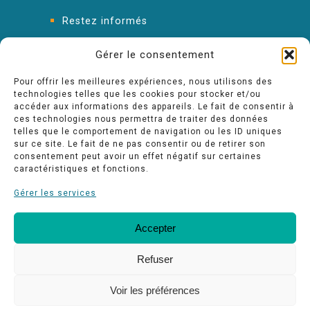
Restez informés
FAQ : les réponses à vos questions
Gérer le consentement
Pour offrir les meilleures expériences, nous utilisons des
technologies telles que les cookies pour stocker et/ou
accéder aux informations des appareils. Le fait de consentir à
ces technologies nous permettra de traiter des données
telles que le comportement de navigation ou les ID uniques
sur ce site. Le fait de ne pas consentir ou de retirer son
consentement peut avoir un effet négatif sur certaines
caractéristiques et fonctions.
Gérer les services
Accepter
FAQ
Nos engagements Qualité
Espace pro
Refuser
Voir les préférences