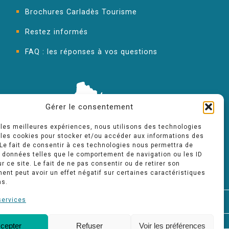
Brochures Carladès Tourisme
Restez informés
FAQ : les réponses à vos questions
Gérer le consentement
r les meilleures expériences, nous utilisons des technologies
 les cookies pour stocker et/ou accéder aux informations des
 Le fait de consentir à ces technologies nous permettra de
s données telles que le comportement de navigation ou les ID
r ce site. Le fait de ne pas consentir ou de retirer son
nt peut avoir un effet négatif sur certaines caractéristiques
ns.
services
FAQ
cepter
Refuser
Voir les préférences