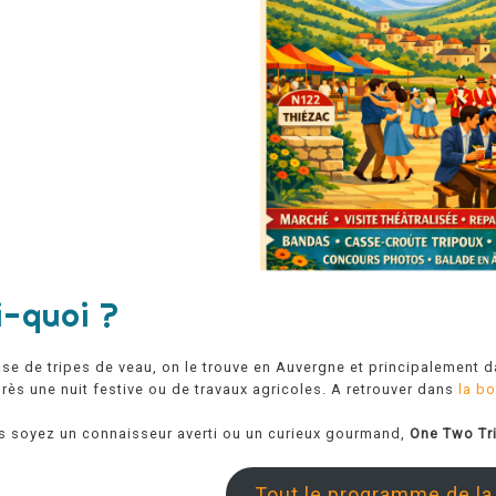
i-quoi ?
ase de tripes de veau, on le trouve en Auvergne et principalement da
rès une nuit festive ou de travaux agricoles. A retrouver dans
la bo
s soyez un connaisseur averti ou un curieux gourmand,
One Two Tr
Tout le programme de la