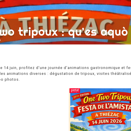
wo tripoux : qu’es aquò 
?
 14 juin, profitez d’une journée d’animations gastronomique et fest
des animations diverses : dégustation de tripoux, visites théâtralis
po photos.