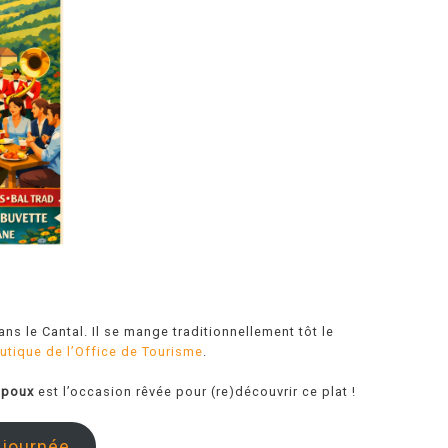
ns le Cantal. Il se mange traditionnellement tôt le
utique de l’Office de Tourisme
.
ipoux
est l’occasion rêvée pour (re)découvrir ce plat !
 journée