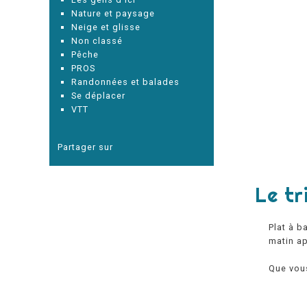
Nature et paysage
Neige et glisse
Non classé
Pêche
PROS
Randonnées et balades
Se déplacer
VTT
Partager sur
Le tr
Plat à b
matin ap
Que vou