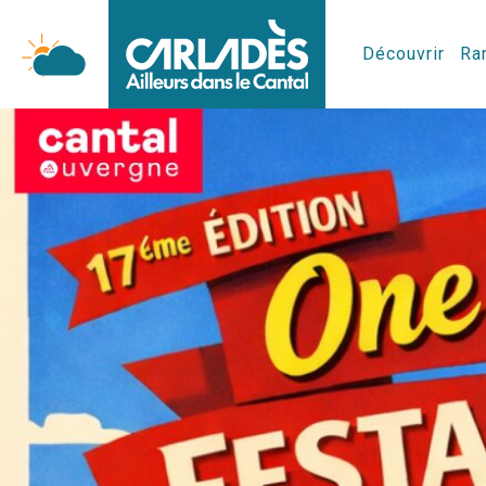
Découvrir
Ran