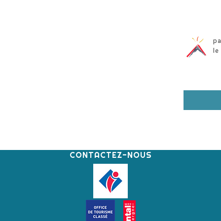
pa
le
CONTACTEZ-NOUS