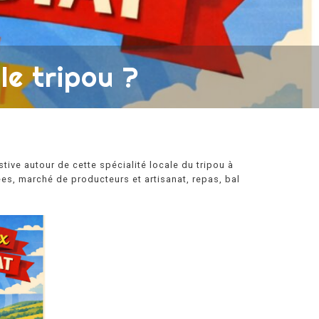
le tripou ?
ive autour de cette spécialité locale du tripou à
ées, marché de producteurs et artisanat, repas, bal