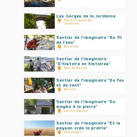
Les Gorges de la Jordanne
Saint-Cirgues-de-
Jordanne
Sentier de l'Imaginaire "Au fil
de l'eau"
Brommat
Sentier de l'Imaginaire
"D'histoire en histoires"
Mur-de-Barrez
Sentier de l'Imaginaire "De feu
et de vent"
Murols
Sentier de l'Imaginaire "Du
magma à la pierre"
Lacroix-Barrez
Sentier de l'Imaginaire "Et le
paysan créa la prairie"
Thérondels