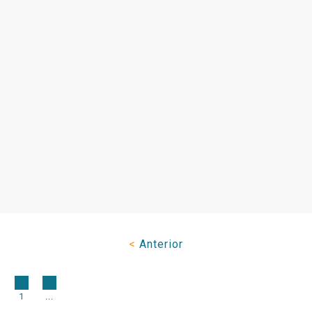
<
Anterior
1
...