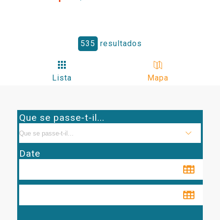
535
resultados
Lista
Mapa
Que se passe-t-il...
Date