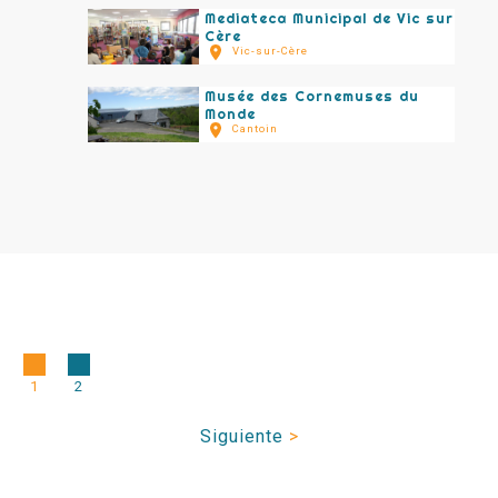
Mediateca Municipal de Vic sur
Cère
Vic-sur-Cère
Musée des Cornemuses du
Monde
Cantoin
1
2
Siguiente
>