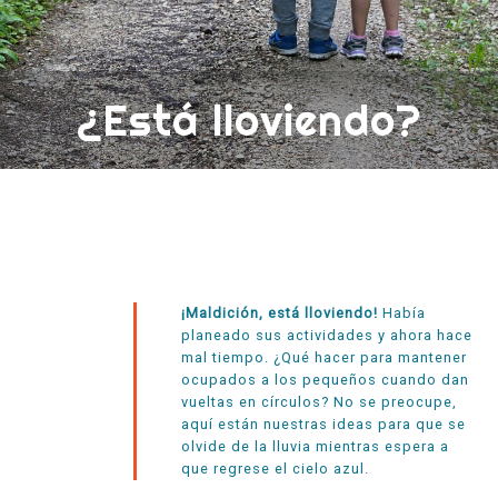
¿Está lloviendo?
¡Maldición, está lloviendo!
Había
planeado sus actividades y ahora hace
mal tiempo. ¿Qué hacer para mantener
ocupados a los pequeños cuando dan
vueltas en círculos? No se preocupe,
aquí están nuestras ideas para que se
olvide de la lluvia mientras espera a
que regrese el cielo azul.