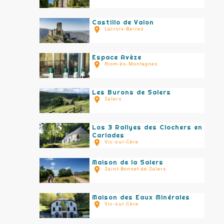
Castillo de Valon
Lacroix-Barrez
Espace Avèze
Riom-ès-Montagnes
Les Burons de Salers
Salers
Los 3 Rallyes des Clochers en
Carlades
Vic-sur-Cère
Maison de la Salers
Saint-Bonnet-de-Salers
Maison des Eaux Minérales
Vic-sur-Cère