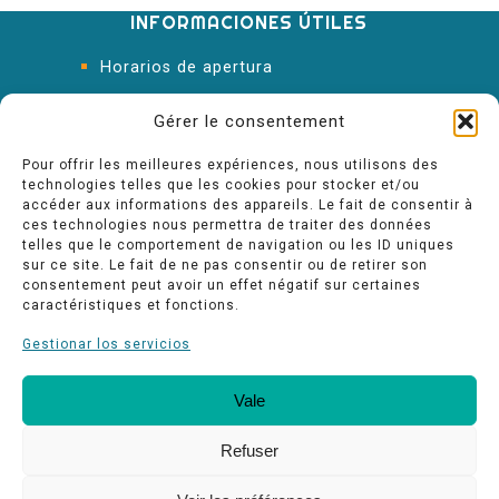
INFORMACIONES ÚTILES
Horarios de apertura
Oficina de Turismo
Gérer le consentement
Pour offrir les meilleures expériences, nous utilisons des
technologies telles que les cookies pour stocker et/ou
accéder aux informations des appareils. Le fait de consentir à
ces technologies nous permettra de traiter des données
telles que le comportement de navigation ou les ID uniques
sur ce site. Le fait de ne pas consentir ou de retirer son
consentement peut avoir un effet négatif sur certaines
caractéristiques et fonctions.
Gestionar los servicios
Vale
Nuestros compromisos de calidad
Espace pro
Refuser