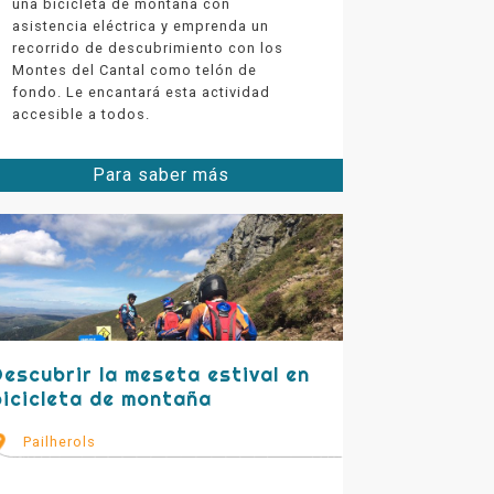
una bicicleta de montaña con
asistencia eléctrica y emprenda un
recorrido de descubrimiento con los
Montes del Cantal como telón de
fondo. Le encantará esta actividad
accesible a todos.
Para saber más
Descubrir la meseta estival en
bicicleta de montaña
Pailherols