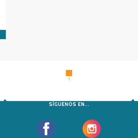
1
SÍGUENOS EN...