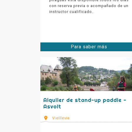
con reserva previa o acompañado de un
instructor cualificado.
Para saber más
Alquiler de stand-up paddle -
Asvolt
Vieillevie