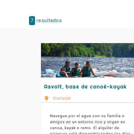
7
resultados
Asvolt, base de canoë-kayak
Vieillevie
Navegue por el agua con su familia o
amigos en un entorno rico y virgen en
canoa, kayak o remo. El alquiler de
piraguas está disponible todos los días