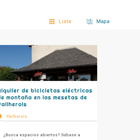
Lista
Mapa
Alquiler de bicicletas eléctricas
de montaña en las mesetas de
Pailherols
Pailherols
¿Busca espacios abiertos? Súbase a