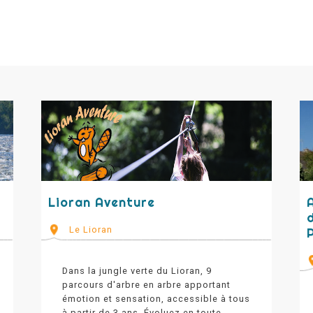
Lioran Aventure
Le Lioran
Dans la jungle verte du Lioran, 9
parcours d'arbre en arbre apportant
émotion et sensation, accessible à tous
à partir de 3 ans. Évoluez en toute