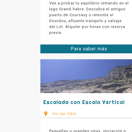
Ven a probar tu equilibrio remando en el
lago Grand-Vabre. Descubra el antiguo
puerto de Coursavy o remonte el
Dourdou, afluente tranquilo y salvaje
del Lot. Alquiler por horas con reserva
previa.
Para saber más
Escalada con Escala Vertical
Vic-sur-Cère
Pequeñas o grandes rutas, iniciación o