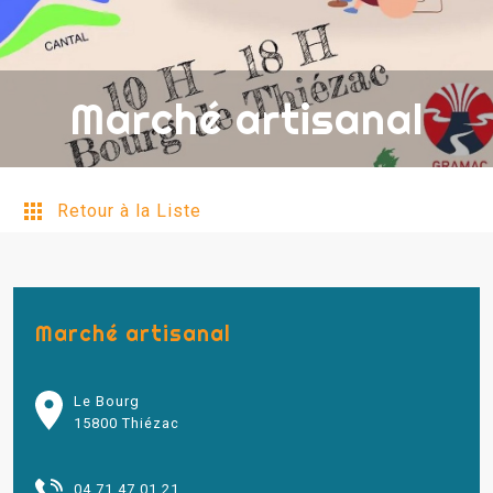
Marché artisanal
Retour à la Liste
Marché artisanal
Le Bourg
15800 Thiézac
04 71 47 01 21