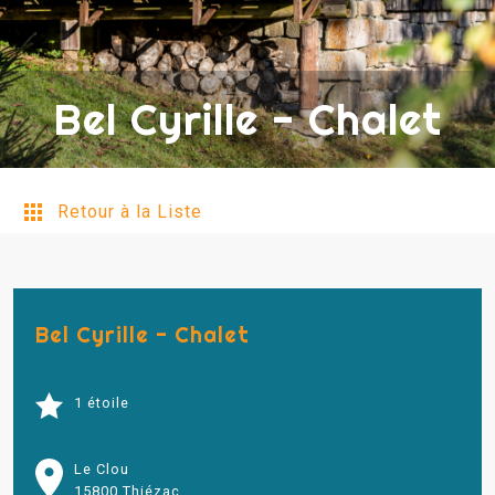
Bel Cyrille - Chalet
Retour à la Liste
Bel Cyrille - Chalet
1 étoile
Le Clou
15800 Thiézac