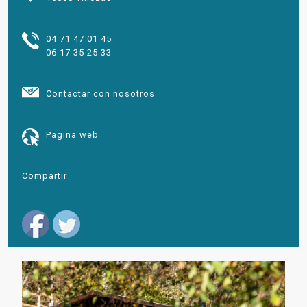
04 71 47 01 45
06 17 35 25 33
Contactar con nosotros
Pagina web
Compartir