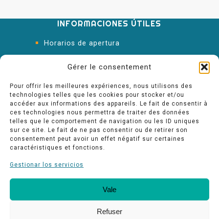
INFORMACIONES ÚTILES
Horarios de apertura
Oficina de Turismo
Gérer le consentement
Pour offrir les meilleures expériences, nous utilisons des
technologies telles que les cookies pour stocker et/ou
accéder aux informations des appareils. Le fait de consentir à
ces technologies nous permettra de traiter des données
telles que le comportement de navigation ou les ID uniques
sur ce site. Le fait de ne pas consentir ou de retirer son
consentement peut avoir un effet négatif sur certaines
caractéristiques et fonctions.
Gestionar los servicios
Vale
Nuestros compromisos de calidad
Espace pro
Refuser