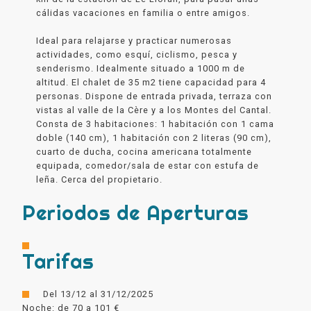
cálidas vacaciones en familia o entre amigos.
Ideal para relajarse y practicar numerosas
actividades, como esquí, ciclismo, pesca y
senderismo. Idealmente situado a 1000 m de
altitud. El chalet de 35 m2 tiene capacidad para 4
personas. Dispone de entrada privada, terraza con
vistas al valle de la Cère y a los Montes del Cantal.
Consta de 3 habitaciones: 1 habitación con 1 cama
doble (140 cm), 1 habitación con 2 literas (90 cm),
cuarto de ducha, cocina americana totalmente
equipada, comedor/sala de estar con estufa de
leña. Cerca del propietario.
Periodos de Aperturas
Tarifas
Del 13/12 al 31/12/2025
Noche: de 70 a 101 €