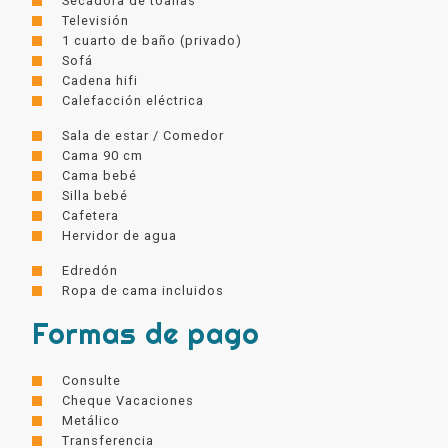
Secadora de toallas
Televisión
1 cuarto de baño (privado)
Sofá
Cadena hifi
Calefacción eléctrica
Sala de estar / Comedor
Cama 90 cm
Cama bebé
Silla bebé
Cafetera
Hervidor de agua
Edredón
Ropa de cama incluidos
Formas de pago
Consulte
Cheque Vacaciones
Metálico
Transferencia