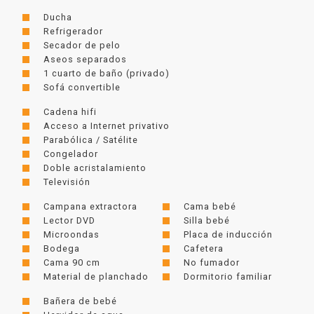
Ducha
Refrigerador
Secador de pelo
Aseos separados
1 cuarto de baño (privado)
Sofá convertible
Cadena hifi
Acceso a Internet privativo
Parabólica / Satélite
Congelador
Doble acristalamiento
Televisión
Campana extractora
Cama bebé
Lector DVD
Silla bebé
Microondas
Placa de inducción
Bodega
Cafetera
Cama 90 cm
No fumador
Material de planchado
Dormitorio familiar
Bañera de bebé