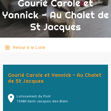
Gourié Carole et
Yannick - Au Chalet de
St Jacques
Retour à la Liste
Gourié Carole et Yannick - Au Chalet
de St Jacques
Lotissement du Pont
15580 Saint-Jacques-des-Blats