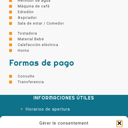
Hervidor de agua
Máquina de café
Edredón
Aspirador
Sala de estar / Comedor
Tostadora
Material Bebé
Calefacción eléctrica
Horno
Formas de pago
Consulte
Transferencia
INFORMACIONES ÚTILES
Horarios de apertura
Oficina de Turismo
Gérer le consentement