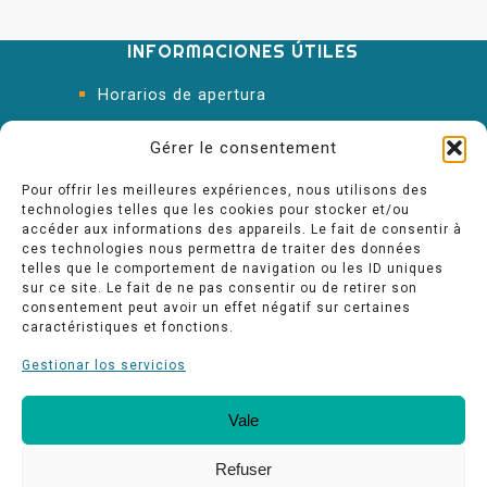
INFORMACIONES ÚTILES
Horarios de apertura
Oficina de Turismo
Gérer le consentement
Pour offrir les meilleures expériences, nous utilisons des
technologies telles que les cookies pour stocker et/ou
accéder aux informations des appareils. Le fait de consentir à
ces technologies nous permettra de traiter des données
telles que le comportement de navigation ou les ID uniques
sur ce site. Le fait de ne pas consentir ou de retirer son
consentement peut avoir un effet négatif sur certaines
caractéristiques et fonctions.
Gestionar los servicios
Vale
Nuestros compromisos de calidad
Espace pro
Refuser