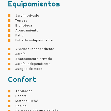
Equipamientos
Jardín privado
Terraza
Biblioteca
Aparcamiento
Patio
Entrada independiente
Vivienda independiente
Jardín
Aparcamiento privado
Jardín independiente
Juegos de mesa
Confort
Aspirador
Bañera
Material Bebé
Cocina
Chimenea / Estufa de leña