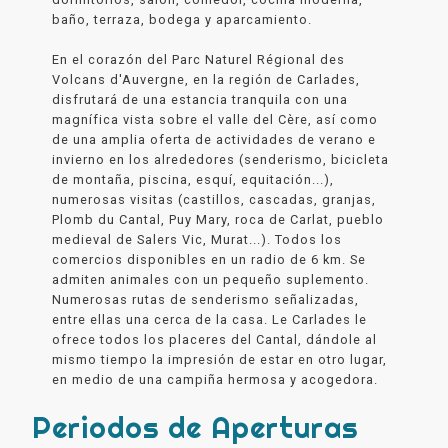
baño, terraza, bodega y aparcamiento.
En el corazón del Parc Naturel Régional des
Volcans d'Auvergne, en la región de Carlades,
disfrutará de una estancia tranquila con una
magnífica vista sobre el valle del Cère, así como
de una amplia oferta de actividades de verano e
invierno en los alrededores (senderismo, bicicleta
de montaña, piscina, esquí, equitación...),
numerosas visitas (castillos, cascadas, granjas,
Plomb du Cantal, Puy Mary, roca de Carlat, pueblo
medieval de Salers Vic, Murat...). Todos los
comercios disponibles en un radio de 6 km. Se
admiten animales con un pequeño suplemento.
Numerosas rutas de senderismo señalizadas,
entre ellas una cerca de la casa. Le Carlades le
ofrece todos los placeres del Cantal, dándole al
mismo tiempo la impresión de estar en otro lugar,
en medio de una campiña hermosa y acogedora.
Periodos de Aperturas