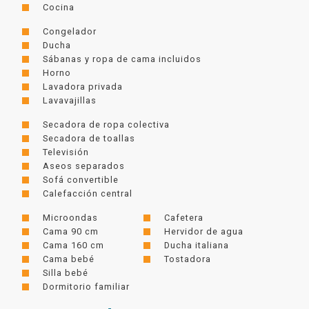
Cocina
Congelador
Ducha
Sábanas y ropa de cama incluidos
Horno
Lavadora privada
Lavavajillas
Secadora de ropa colectiva
Secadora de toallas
Televisión
Aseos separados
Sofá convertible
Calefacción central
Microondas
Cafetera
Cama 90 cm
Hervidor de agua
Cama 160 cm
Ducha italiana
Cama bebé
Tostadora
Silla bebé
Dormitorio familiar