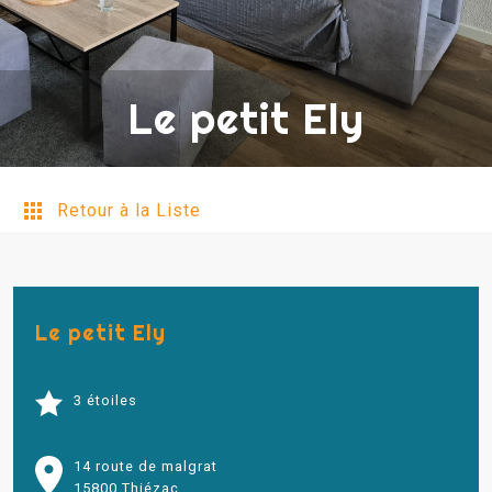
Le petit Ely
Retour à la Liste
Le petit Ely
3 étoiles
14 route de malgrat
15800 Thiézac