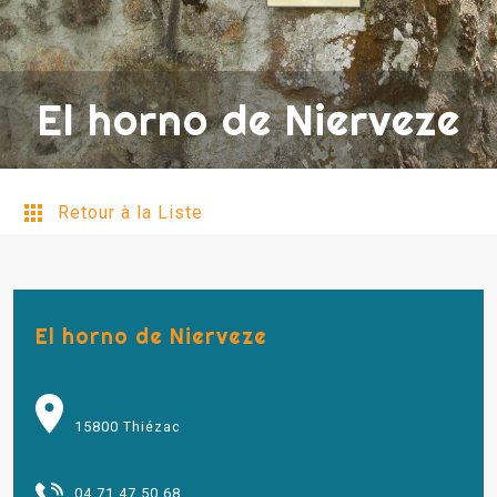
El horno de Nierveze
Retour à la Liste
El horno de Nierveze
15800 Thiézac
04 71 47 50 68