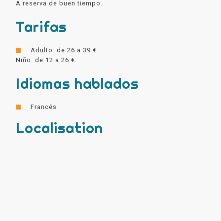
A reserva de buen tiempo.
Tarifas
Adulto: de 26 a 39 €
Niño: de 12 a 26 €.
Idiomas hablados
Francés
Localisation