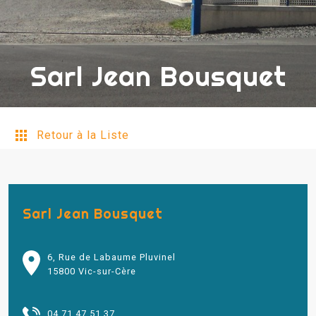
Sarl Jean Bousquet
Retour à la Liste
Sarl Jean Bousquet
6, Rue de Labaume Pluvinel
15800 Vic-sur-Cère
04 71 47 51 37