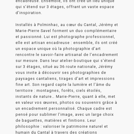
encadreuse. Ensemble, ils ont créé un lieu unique
qui s’étend sur 3 étages, offrant un vaste espace
d’inspiration.
Installés à Polminhac, au cœur du Cantal, Jérémy et
Marie-Pierre Savel forment un duo complémentaire
et passionné. Lui est photographe professionnel,
elle est artisan encadreuse : ensemble, ils ont créé
un espace unique où la photographie d’art
rencontre le savoir-faire artisanal de l’encadrement
sur mesure. Dans leur atelier-boutique qui s'étend
sur 3 étages, situé au 36 route nationale, Jérémy
vous invite à découvrir ses photographies de
paysages cantaliens, tirages d’art et impressions
fine art. Son regard capte la lumière et l’âme du
territoire : montagnes, forêts, ciels étoilés,
instants de nature… Marie-Pierre, quant à elle, met
en valeur vos œuvres, photos ou souvenirs grâce à
un encadrement personnalisé. Chaque cadre est
pensé pour sublimer l’image, avec un large choix
de baguettes, matières et finitions. Leur
philosophie : valoriser le patrimoine naturel et
humain du Cantal à travers des créations