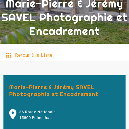
Marie-Pierre & Jérémy
SAVEL Photographie et
Encadrement
Retour à la Liste
Marie-Pierre & Jérémy SAVEL
Photographie et Encadrement
36 Route Nationale
15800 Polminhac