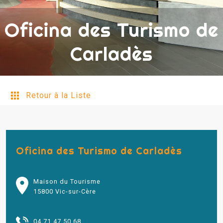
Oficina des Turismo de
Carladès
Retour à la Liste
Oficina des Turismo de Carladès
Maison du Tourisme
15800 Vic-sur-Cère
04 71 47 50 68