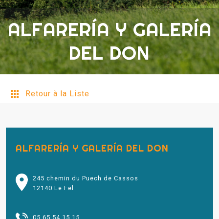
ALFARERÍA Y GALERÍA
DEL DON
Retour à la Liste
ALFARERÍA Y GALERÍA DEL DON
245 chemin du Puech de Cassos
12140 Le Fel
05 65 54 15 15