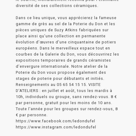
diversité de ses collections céramiques.
Dans ce lieu unique, vous apprécierez la fameuse
gamme de grès au sel de la Poterie du Don et les
pièces uniques de Suzy Atkins fabriquées sur
place ainsi qu’une collection en permanente
évolution d’œuvres d'une cinquantaine de potiers
européens. Dans le merveilleux espace tout en
courbes de la Galerie du Don, vous découvrirez les
expositions temporaires de grands céramistes
d’envergure internationale. Notre atelier de la
Poterie du Don vous propose également des
stages de poterie pour débutants et initiés.
Renseignements au 05 65 54 15 15. VISITE
D'ATELIERS : en juillet et août, tous les mardis à
10h, individuels ou groupe, sans rendez-vous. 8 €
par personne, gratuit pour les moins de 10 ans.
Toute l'année pour les groupes sur rendez-vous, 8
€ par personne.
https://www.facebook.com/ledondufel
https://www.instagram.com/ledondufel