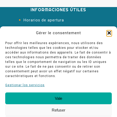
INFORMACIONES ÚTILES
Horarios de apertura
Oficina de Turismo
Gérer le consentement
Pour offrir les meilleures expériences, nous utilisons des
technologies telles que les cookies pour stocker et/ou
accéder aux informations des appareils. Le fait de consentir à
ces technologies nous permettra de traiter des données
telles que le comportement de navigation ou les ID uniques
sur ce site. Le fait de ne pas consentir ou de retirer son
consentement peut avoir un effet négatif sur certaines
caractéristiques et fonctions.
Gestionar los servicios
Vale
Nuestros compromisos de calidad
Espace pro
Refuser