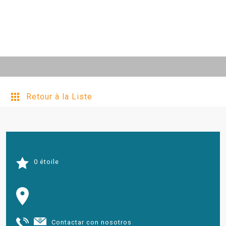
Retour à la Liste
0 étoile
Contactar con nosotros