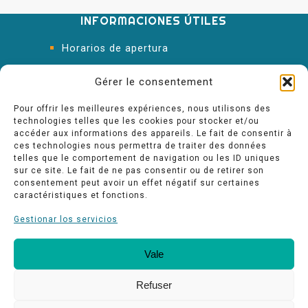
INFORMACIONES ÚTILES
Horarios de apertura
Oficina de Turismo
Gérer le consentement
Pour offrir les meilleures expériences, nous utilisons des
technologies telles que les cookies pour stocker et/ou
accéder aux informations des appareils. Le fait de consentir à
ces technologies nous permettra de traiter des données
telles que le comportement de navigation ou les ID uniques
sur ce site. Le fait de ne pas consentir ou de retirer son
consentement peut avoir un effet négatif sur certaines
caractéristiques et fonctions.
Gestionar los servicios
Vale
Nuestros compromisos de calidad
Espace pro
Refuser