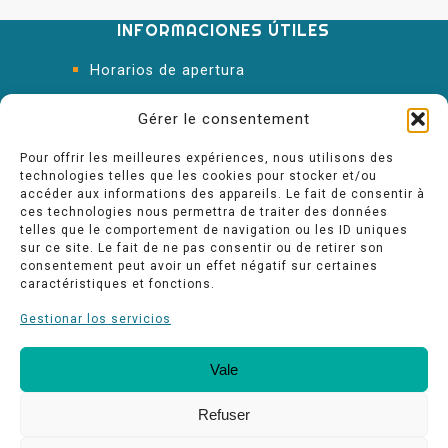
INFORMACIONES ÚTILES
Horarios de apertura
Oficina de Turismo
Gérer le consentement
Pour offrir les meilleures expériences, nous utilisons des
technologies telles que les cookies pour stocker et/ou
accéder aux informations des appareils. Le fait de consentir à
ces technologies nous permettra de traiter des données
telles que le comportement de navigation ou les ID uniques
sur ce site. Le fait de ne pas consentir ou de retirer son
consentement peut avoir un effet négatif sur certaines
caractéristiques et fonctions.
Gestionar los servicios
Vale
Nuestros compromisos de calidad
Espace pro
Refuser