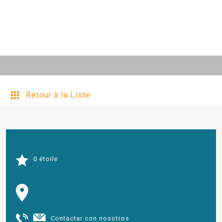
Retour à la Liste
0 étoile
Contactar con nosotros