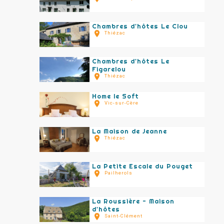
Chambres d'hôtes Le Clou
Thiézac
Chambres d'hôtes Le
Figarelou
Thiézac
Home le Soft
Vic-sur-Cère
La Maison de Jeanne
Thiézac
La Petite Escale du Pouget
Pailherols
La Roussière - Maison
d'hôtes
Saint-Clément