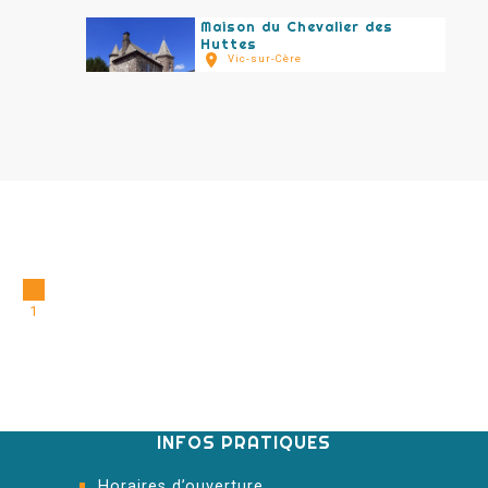
Maison du Chevalier des
Huttes
Vic-sur-Cère
1
INFOS PRATIQUES
Horaires d’ouverture