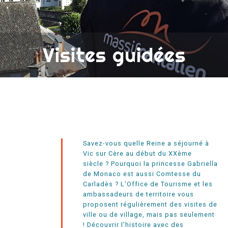
Visites guidées
Savez-vous quelle Reine a séjourné à
Vic sur Cère au début du XXème
siècle ? Pourquoi la princesse Gabriella
de Monaco est aussi Comtesse du
Carladès ? L’Office de Tourisme et les
ambassadeurs de territoire vous
proposent régulièrement des visites de
ville ou de village, mais pas seulement
! Découvrir l’histoire avec des