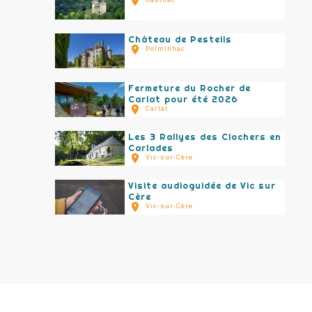
Château de Pesteils
Polminhac
Fermeture du Rocher de
Carlat pour été 2026
Carlat
Les 3 Rallyes des Clochers en
Carlades
Vic-sur-Cère
Visite audioguidée de Vic sur
Cère
Vic-sur-Cère