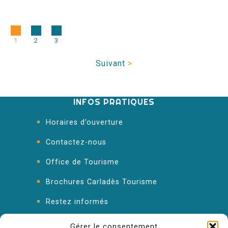
1
2
3
Suivant
>
INFOS PRATIQUES
Horaires d’ouverture
Contactez-nous
Office de Tourisme
Brochures Carladès Tourisme
Restez informés
FAQ : les réponses à vos questions
Gérer le consentement