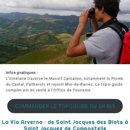
Infos pratiques :
L’itinéraire traverse le Massif Cantalien, notamment le Plomb
du Cantal, Pailherols et rejoint Mur-de-Barrez. Le topo-guide
complet est en vente à l’Office de Tourisme.
COMMANDER LE TOPOGUIDE DU GR465
La Via Arverna : de Saint Jacques des Blats à
Saint Jacques de Compostelle