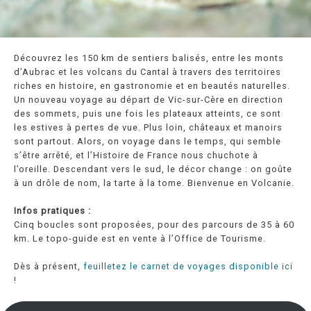
Découvrez les 150 km de sentiers balisés, entre les monts
d’Aubrac et les volcans du Cantal à travers des territoires
riches en histoire, en gastronomie et en beautés naturelles.
Un nouveau voyage au départ de Vic-sur-Cère en direction
des sommets, puis une fois les plateaux atteints, ce sont
les estives à pertes de vue. Plus loin, châteaux et manoirs
sont partout. Alors, on voyage dans le temps, qui semble
s’être arrêté, et l’Histoire de France nous chuchote à
l’oreille. Descendant vers le sud, le décor change : on goûte
à un drôle de nom, la tarte à la tome. Bienvenue en Volcanie.
Infos pratiques :
Cinq boucles sont proposées, pour des parcours de 35 à 60
km. Le topo-guide est en vente à l’Office de Tourisme.
Dès à présent,
feuilletez le carnet de voyages disponible ici
!