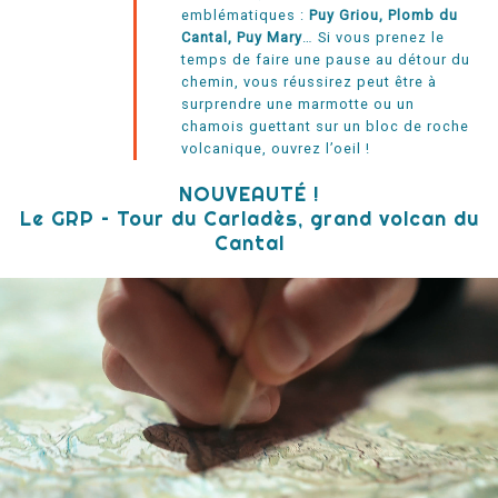
emblématiques :
Puy Griou, Plomb du
Cantal, Puy Mary
… Si vous prenez le
temps de faire une pause au détour du
chemin, vous réussirez peut être à
surprendre une marmotte ou un
chamois guettant sur un bloc de roche
volcanique, ouvrez l’oeil !
NOUVEAUTÉ !
Le GRP – Tour du Carladès, grand volcan du
Cantal