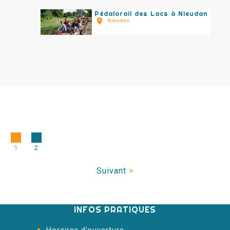
Pédalorail des Lacs à Nieudan
Nieudan
1
2
Suivant
>
INFOS PRATIQUES