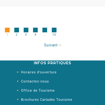
1
2
3
4
...
10
Suivant
>
INFOS PRATIQUES
Horaires d’ouverture
Contactez-nous
Office de Tourisme
Brochures Carladès Tourisme