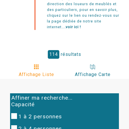
direction des loueurs de meublés et
des particuliers, pour en savoir plus,
cliquez sur le lien ou rendez-vous sur
la page dédiée de notre site
internet…
.voir ici !
114
résultats
Affichage Liste
Affichage Carte
Affiner ma recherche...
Capacité
1 à 2 personnes
2 à 4 personnes