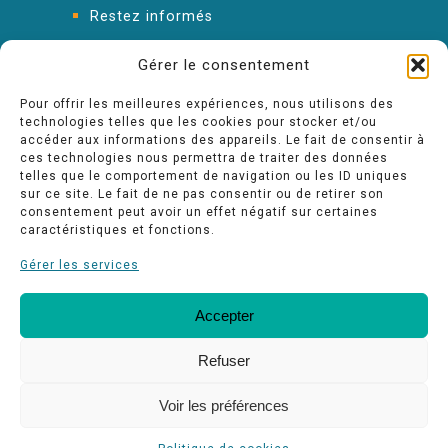
Restez informés
FAQ : les réponses à vos questions
Gérer le consentement
Pour offrir les meilleures expériences, nous utilisons des
technologies telles que les cookies pour stocker et/ou
accéder aux informations des appareils. Le fait de consentir à
ces technologies nous permettra de traiter des données
telles que le comportement de navigation ou les ID uniques
sur ce site. Le fait de ne pas consentir ou de retirer son
consentement peut avoir un effet négatif sur certaines
caractéristiques et fonctions.
Gérer les services
Accepter
FAQ
Nos engagements Qualité
Espace pro
Refuser
Voir les préférences
-
Mentions légales
conception Kalkin