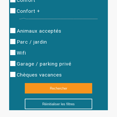
Confort
Confort +
Animaux acceptés
Parc / jardin
Wifi
Garage / parking privé
Chèques vacances
Réinitialiser les filtres