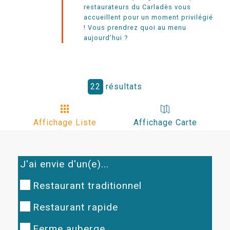
restaurateurs du Carladès vous
accueillent pour un moment privilégié
! Vous prendrez quoi au menu
aujourd’hui ?
22
résultats
Affichage Liste
Affichage Carte
J'ai envie d'un(e)...
Restaurant traditionnel
Restaurant rapide
Ferme auberge