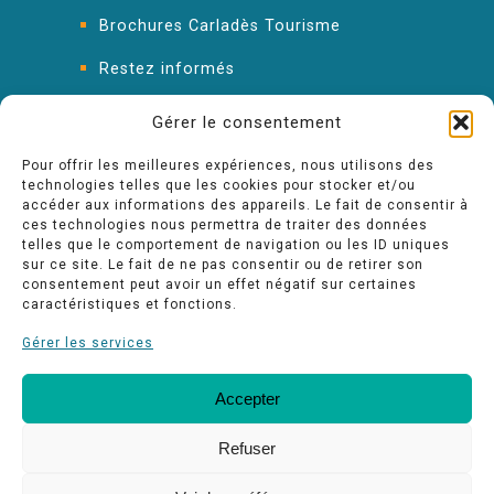
Brochures Carladès Tourisme
Restez informés
FAQ : les réponses à vos questions
Gérer le consentement
Pour offrir les meilleures expériences, nous utilisons des
technologies telles que les cookies pour stocker et/ou
accéder aux informations des appareils. Le fait de consentir à
ces technologies nous permettra de traiter des données
telles que le comportement de navigation ou les ID uniques
sur ce site. Le fait de ne pas consentir ou de retirer son
consentement peut avoir un effet négatif sur certaines
caractéristiques et fonctions.
Gérer les services
Accepter
FAQ
Nos engagements Qualité
Espace pro
Refuser