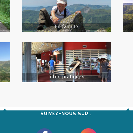
En famille
Infos pratiques
SUIVEZ-NOUS SUR...