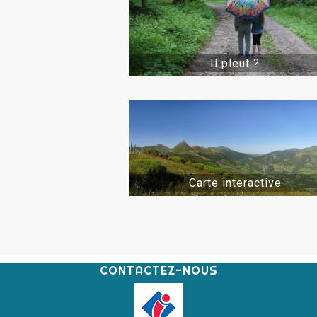
Il pleut ?
Carte interactive
CONTACTEZ-NOUS