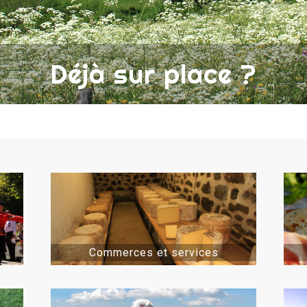
Déjà sur place ?
Commerces et services