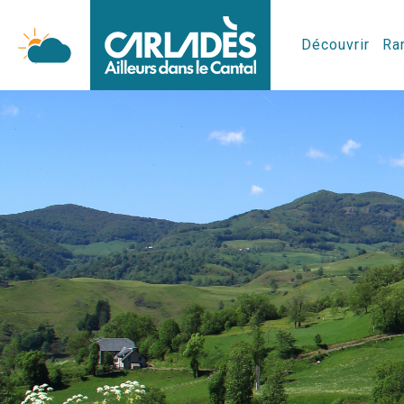
Découvrir
Ran