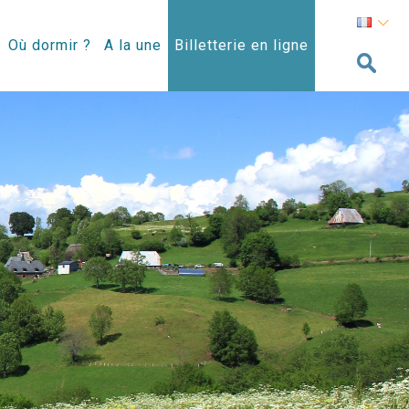
Où dormir ?
A la une
Billetterie en ligne