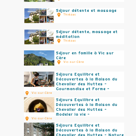
Séjour détente et massage
Thiézac
Séjour détente, massage et
méditation
Thiézac
Séjour en famille à Vic sur
Cère
Vic-sur-Cère
Séjours Equilibre et
Découvertes à la Maison du
Chevalier des Huttes -
Gourmandise et Forme -
Vic-sur-Cère
Séjours Equilibre et
Découvertes à la Maison du
Chevalier des Huttes -
Modeler la vie -
Vic-sur-Cère
Séjours Equilibre et
Découvertes à la Maison du
Chevalier des Huttes - Nature