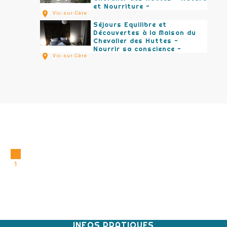
et Nourriture -
Vic-sur-Cère
Séjours Equilibre et
Découvertes à la Maison du
Chevalier des Huttes -
Nourrir sa conscience -
Vic-sur-Cère
1
INFOS PRATIQUES