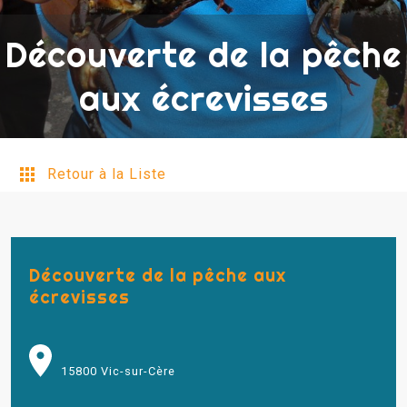
Découverte de la pêche
aux écrevisses
Retour à la Liste
Découverte de la pêche aux
écrevisses
15800 Vic-sur-Cère