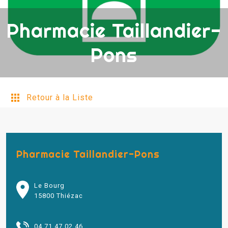
Pharmacie Taillandier-
Pons
Retour à la Liste
Pharmacie Taillandier-Pons
Le Bourg
15800 Thiézac
04 71 47 02 46