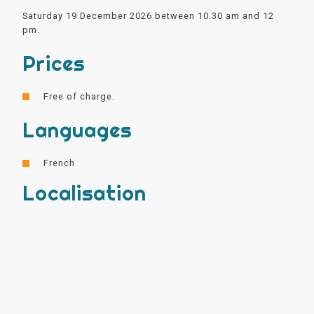
Saturday 19 December 2026 between 10.30 am and 12
pm.
Prices
Free of charge.
Languages
French
Localisation