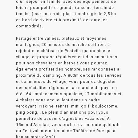
d’un séjour en famille, avec des équipements de
loisirs pour petits et grands (piscine, terrain de
tennis…) sur un terrain plat et ombragé de 2,5 ha
en bord de rivière et à proximité de toute les
commodités.
Partagé entre vallées, plateaux et moyennes
montagnes, 20 minutes de marche suffiront à
rejoindre le château de Pesteils qui domine le
village, et propose régulièrement des animations
pour nos chevaliers en herbe ! Vous pourrez
également profiter des nombreuses randonnées à
proximité du camping. A 800m de tous les services
et commerces du village, vous pourrez déguster
des spécialités régionales au marché de pays en
été ! 64 emplacements spacieux, 17 mobilhomes et
4 chalets vous accueillent dans un cadre
verdoyant. Piscine, tennis, mini golf, boulodrome,
ping pong,.. Le plein d'animations pour vous
permettre de passer d'agréables vacances. A
15min d'Aurillac, vous profiterez en toute quiétude
du Festival International de Théâtre de Rue qui a
lieu au mois d'août.