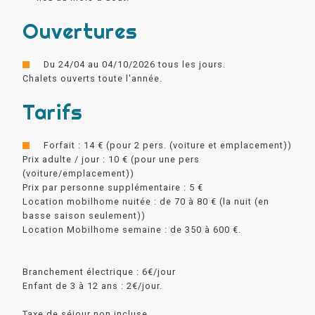
Ouvertures
Du 24/04 au 04/10/2026 tous les jours.
Chalets ouverts toute l'année.
Tarifs
Forfait : 14 € (pour 2 pers. (voiture et emplacement))
Prix adulte / jour : 10 € (pour une pers
(voiture/emplacement))
Prix par personne supplémentaire : 5 €
Location mobilhome nuitée : de 70 à 80 € (la nuit (en
basse saison seulement))
Location Mobilhome semaine : de 350 à 600 €.
Branchement électrique : 6€/jour
Enfant de 3 à 12 ans : 2€/jour.
Taxe de séjour non incluse.