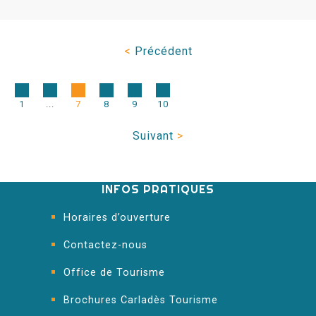
<
Précédent
1
...
7
8
9
10
Suivant
>
INFOS PRATIQUES
Horaires d’ouverture
Contactez-nous
Office de Tourisme
Brochures Carladès Tourisme