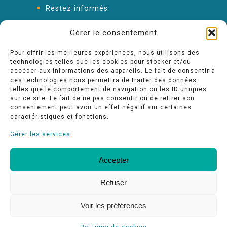
Restez informés
FAQ : les réponses à vos questions
Gérer le consentement
Pour offrir les meilleures expériences, nous utilisons des
technologies telles que les cookies pour stocker et/ou
accéder aux informations des appareils. Le fait de consentir à
ces technologies nous permettra de traiter des données
telles que le comportement de navigation ou les ID uniques
sur ce site. Le fait de ne pas consentir ou de retirer son
consentement peut avoir un effet négatif sur certaines
caractéristiques et fonctions.
Gérer les services
Accepter
FAQ
Nos engagements Qualité
Espace pro
Refuser
Voir les préférences
-
Mentions légales
conception Kalkin