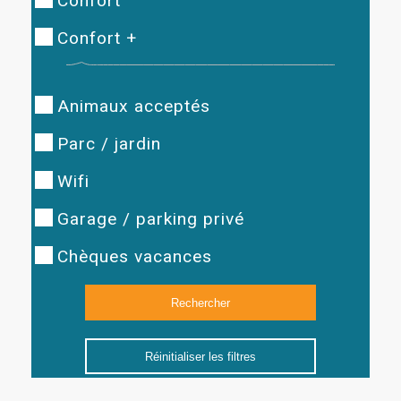
Confort
Confort +
Animaux acceptés
Parc / jardin
Wifi
Garage / parking privé
Chèques vacances
Réinitialiser les filtres