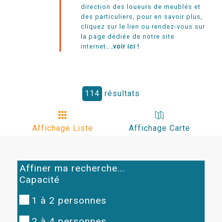
direction des loueurs de meublés et
des particuliers, pour en savoir plus,
cliquez sur le lien ou rendez-vous sur
la page dédiée de notre site
internet…
.voir ici !
114
résultats
Affichage Liste
Affichage Carte
Affiner ma recherche...
Capacité
1 à 2 personnes
2 à 4 personnes