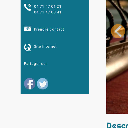
04 71 47 01 21
04 71 47 00 41
Prendre contact
Site Internet
Partager sur
Descr