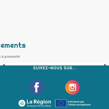
pements
g à proximité
SUIVEZ-NOUS SUR...