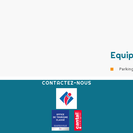
Equi
Parkin
CONTACTEZ-NOUS