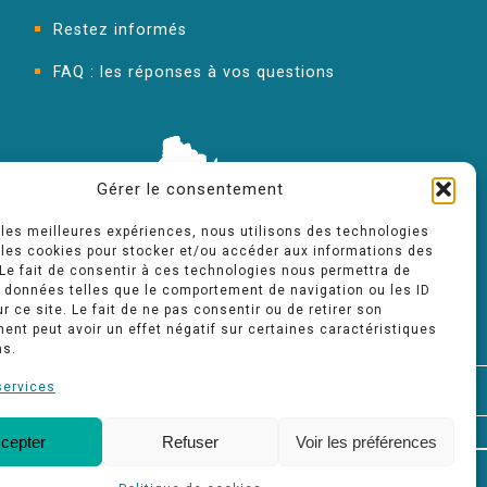
Restez informés
FAQ : les réponses à vos questions
Gérer le consentement
r les meilleures expériences, nous utilisons des technologies
 les cookies pour stocker et/ou accéder aux informations des
 Le fait de consentir à ces technologies nous permettra de
s données telles que le comportement de navigation ou les ID
r ce site. Le fait de ne pas consentir ou de retirer son
nt peut avoir un effet négatif sur certaines caractéristiques
ns.
services
FAQ
cepter
Refuser
Voir les préférences