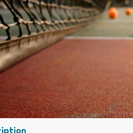
iption