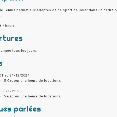
de Tennis permet aux adeptes de ce sport de jouer dans un cadre p
.
 € / heure.
rtures
'année tous les jours.
s
01 au 31/12/2024
e : 5 € (pour une heure de location).
u 31/12/2025
e : 5 € (pour une heure de location).
ues parlées