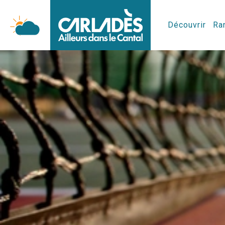
Découvrir
Ran