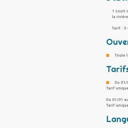
1 court 
la rivière
Tarif : 5
Ouve
Toute l
Tarif
Du 01/
Tarif uniqu
Du 01/01 a
Tarif uniqu
Lang