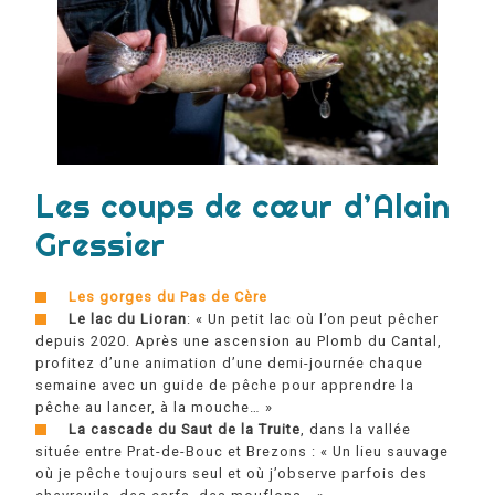
Les coups de cœur d’Alain
Gressier
Les gorges du Pas de Cère
Le lac du Lioran
:
« Un petit lac où l’on peut pêcher
depuis 2020. Après une ascension au Plomb du Cantal,
profitez d’une animation d’une demi-journée chaque
semaine avec un guide de pêche
pour apprendre la
pêche au lancer, à la mouche… »
La cascade du Saut de la Truite
, dans la vallée
située entre Prat-de-Bouc et Brezons :
« Un lieu sauvage
où je pêche toujours seul et où j’observe parfois des