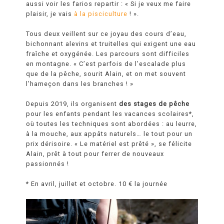
aussi voir les farios repartir : «
Si je veux me faire
plaisir, je vais
à la pisciculture
! ».
Tous deux veillent sur ce joyau des cours d’eau,
bichonnant alevins et truitelles qui exigent une eau
fraîche et oxygénée. Les parcours sont difficiles
en montagne. «
C’est parfois de l’escalade plus
que de la pêche,
sourit Alain,
et on met souvent
l’hameçon dans les branches !
»
Depuis 2019, ils organisent
des stages de pêche
pour les enfants pendant les vacances scolaires*,
où toutes les techniques sont abordées : au leurre,
à la mouche, aux appâts naturels… le tout pour un
prix dérisoire.
« Le matériel est prêté »
, se félicite
Alain, prêt à tout pour ferrer de nouveaux
passionnés !
* En avril, juillet et octobre. 10 € la journée