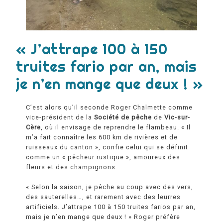
« J’attrape 100 à 150
truites fario par an, mais
je n’en mange que deux ! »
C’est alors qu’il seconde Roger Chalmette comme
vice-président de la
Société de pêche
de
Vic-sur-
Cère
, où il envisage de reprendre le flambeau.
« Il
m’a fait connaître les 600 km de rivières et de
ruisseaux du canton »,
confie celui qui se définit
comme un « pêcheur rustique », amoureux des
fleurs et des champignons.
« Selon la saison, je pêche au coup avec des vers,
des sauterelles…, et rarement avec des leurres
artificiels. J’attrape 100 à 150 truites farios par an,
mais je n’en mange que deux ! »
Roger préfère