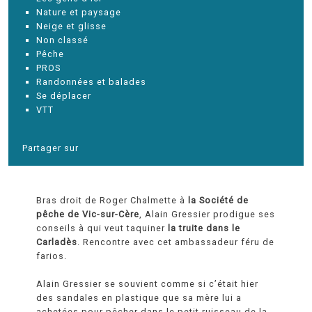
Nature et paysage
Neige et glisse
Non classé
Pêche
PROS
Randonnées et balades
Se déplacer
VTT
Partager sur
Bras droit de Roger Chalmette à
la Société de
pêche de Vic-sur-Cère
, Alain Gressier prodigue ses
conseils à qui veut taquiner
la truite dans le
Carladès
. Rencontre avec cet ambassadeur féru de
farios.
Alain Gressier se souvient comme si c’était hier
des sandales en plastique que sa mère lui a
achetées pour pêcher dans le petit ruisseau de la