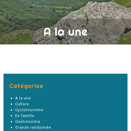
A la une
Catégories
A la une
Culture
Cyclotourisme
En famille
Gastronomie
Grande randonnée